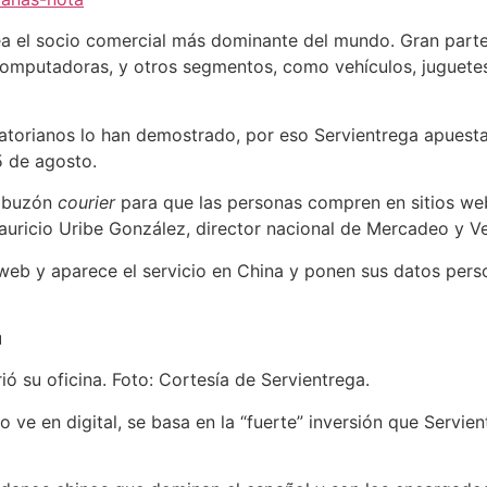
ea el socio comercial más dominante del mundo. Gran part
computadoras, y otros segmentos, como vehículos, juguete
atorianos lo han demostrado, por eso Servientrega apuesta
5 de agosto.
n buzón
courier
para que las personas compren en sitios w
Mauricio Uribe González, director nacional de Mercadeo y V
 web y aparece el servicio en China y ponen sus datos pers
u
ó su oficina. Foto: Cortesía de Servientrega.
lo ve en digital, se basa en la “fuerte” inversión que Servie