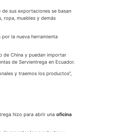
e de sus exportaciones se basan
s, ropa, muebles y demás
 por la nueva herramienta
eb de China y puedan importar
entas de Servientrega en Ecuador.
onales y traemos los productos”,
ntrega hizo para abrir una
oficina