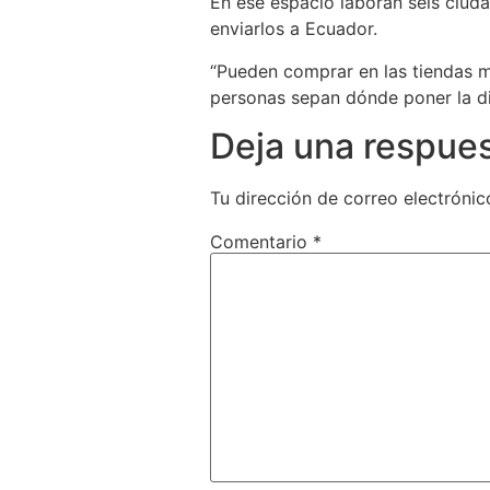
En ese espacio laboran seis ciud
enviarlos a Ecuador.
“Pueden comprar en las tiendas 
personas sepan dónde poner la dir
Deja una respue
Tu dirección de correo electrónic
Comentario
*