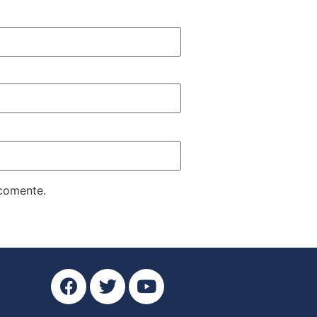
 comente.