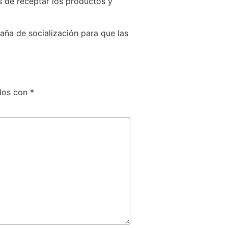
 de receptar los productos y
ña de socialización para que las
ados con
*