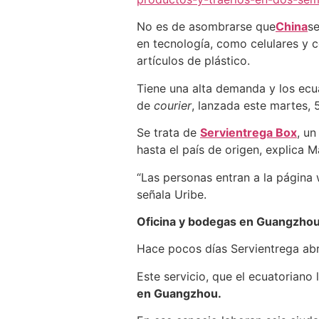
No es de asombrarse que
China
s
en tecnología, como celulares y 
artículos de plástico.
Tiene una alta demanda y los ecu
de
courier
, lanzada este martes, 
Se trata de
Servientrega Box
, u
hasta el país de origen, explica 
“Las personas entran a la página
señala Uribe.
Oficina y bodegas en Guangzho
Hace pocos días Servientrega abri
Este servicio, que el ecuatoriano 
en Guangzhou.