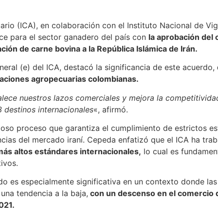
rio (ICA), en colaboración con el Instituto Nacional de V
nce para el sector ganadero del país con
la aprobación del 
ación de carne bovina a la República Islámica de Irán.
ral (e) del ICA, destacó la significancia de este acuerdo,
rtaciones agropecuarias colombianas.
alece nuestros lazos comerciales y mejora la competitivida
 destinos internacionales
«, afirmó.
loso proceso que garantiza el cumplimiento de estrictos es
cias del mercado iraní. Cepeda enfatizó que el ICA ha trab
más altos estándares internacionales,
lo cual es fundament
ivos.
o es especialmente significativa en un contexto donde las
una tendencia a la baja,
con un descenso en el comercio 
021.