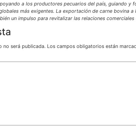
poyando a los productores pecuarios del país, guiando y fo
globales más exigentes. La exportación de carne bovina a 
ién un impulso para revitalizar las relaciones comerciale
sta
o no será publicada.
Los campos obligatorios están marc