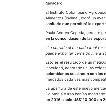
ganadero.
El Instituto Colombiano Agropecua
Alimentos (Invima), logró un ava
sanitaria que permitirá la export
Paula Andrea Cepeda, gerente gene
en la consolidación de las expo
«
La entrada al mercado iraní fort
puede exportar carne bovina a 93
Esto es el resultado de un meticu
inocuidad, adaptados a las exigen
colombianos se alineen con los 
mercados cada vez más competit
La apertura de este nuevo mercad
Colombia e Irán habían mostrado 
en 2016 a solo US$110.000 en 2