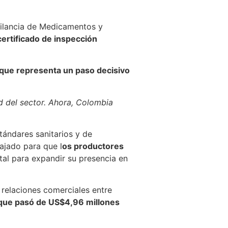
igilancia de Medicamentos y
certificado de inspección
que representa un paso decisivo
d del sector. Ahora, Colombia
tándares sanitarios y de
ajado para que l
os productores
al para expandir su presencia en
 relaciones comerciales entre
que pasó de US$4,96 millones