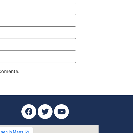
 comente.