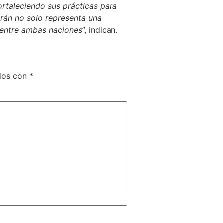
rtaleciendo sus prácticas para
Irán no solo representa una
s entre ambas naciones
”, indican.
ados con
*