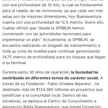
con una profundidad de 16 mts, la cual es fundamental
para el calado de las motonaves, ya que cada vez más
estas son de mayores dimensiones, hoy Buenaventura
cuenta con una profundidad de 12,5 metros. Sobre ello,
Cuéllar afirmó que
“desde la SPRBUN hemos
conversado con las autoridades nacionales para
implementar un plan.”
Actualmente, la SPRBUN, se
encuentra realizando un dragado de mantenimiento a
toda su zona de muelles para continuar garantizando
14,75 metros de profundidad para los buques que llegan
a su terminal.
Durante estos 30 años de operación,
la Sociedad ha
contribuido en diferentes temas de carácter social.
A
través de su Fundación ´Fabio Grisales Bejarano´, ha
destinado más de $124.386 millones en proyectos que
benefician a la comunidad local. Dentro de las
iniciativas, se destaca el Centro de Conocimiento e
Innovación Bahía Buenaventura, que brinda formación