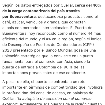
Según los datos entregados por Cuéllar,
cerca del 46%
de la carga contenerizada del país transita
por Buenaventura,
destacándose productos como el
café, azúcar, vehículos y granos, que conectan
al país con mercados internacionales. El Puerto de
Buenaventura, hoy reconocido como el número 44 más
eficiente del mundo y el #4 en la región, según el Índice
de Desempeño de Puertos de Contenedores (CPPI)
2023 presentado por el Banco Mundial, goza de una
ubicación estratégica que lo convierte en un punto
fundamental para el comercio con Asia, siendo la
puerta de entrada a Colombia del 90 % de las
importaciones provenientes de ese continente.
A pesar de ello, el puerto se enfrenta a un reto
importante en términos de competitividad que involucra
la profundidad del canal de acceso, en palabras de
Cuéllar,
“la autopista de conexión con el comercio
exterior”
. Actualmente, los puertos de la región cuentan