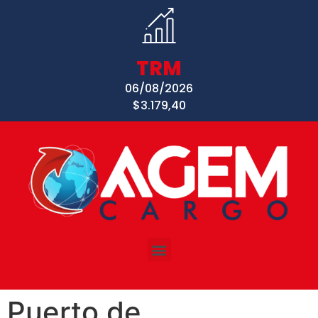
TRM
06/08/2026
$3.179,40
Puerto de