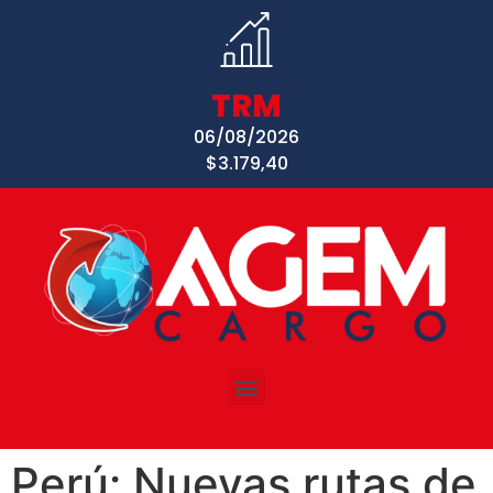
TRM
06/08/2026
$3.179,40
Perú: Nuevas rutas de