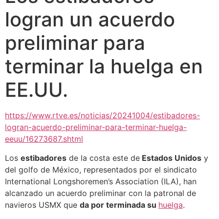
logran un acuerdo
preliminar para
terminar la huelga en
EE.UU.
https://www.rtve.es/noticias/20241004/estibadores-
logran-acuerdo-preliminar-para-terminar-huelga-
eeuu/16273687.shtml
Los
estibadores
de la costa este de
Estados Unidos
y
del golfo de México, representados por el sindicato
International Longshoremen’s Association (ILA), han
alcanzado un acuerdo preliminar con la patronal de
navieros USMX que
da por terminada su
huelga
.