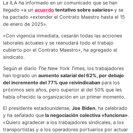
La ILA ha informado en un comunicado que se han
llegado «a un
acuerdo
tentativo sobre salarios»
y se
ha pactado «extender el Contrato Maestro hasta el 15
de enero de 2025».
«Con vigencia inmediata, cesarán todas las acciones
laborales actuales y se reanudará todo el trabajo
cubierto por el Contrato Maestro», ha agregado el
sindicato.
Según el diario
The New York Times,
los trabajadores
han logrado un
aumento salarial del 62%, por debajo
del incremento del 77% que reivindicaban
para los
próximos seis años, pero superior al del 50% que les
había ofrecido la organización en un primer momento.
El presidente estadounidense,
Joe
Biden
, ha celebrado
y ha señalado que
la negociación colectiva «funciona»
.
«Quiero agradecer a los trabajadores sindicales, a los
transportistas y a los operadores portuarios por actuar