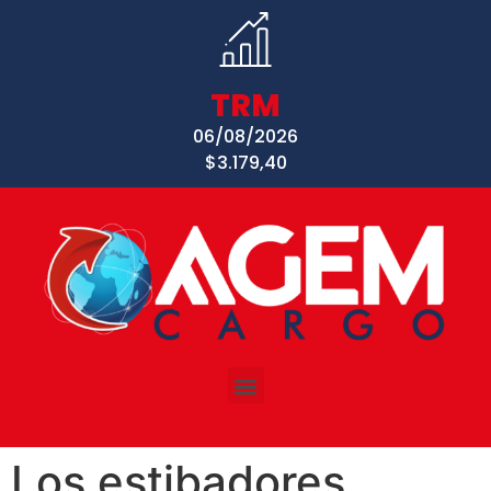
TRM
06/08/2026
$3.179,40
Los estibadores