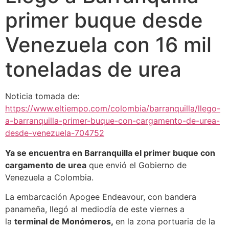
primer buque desde
Venezuela con 16 mil
toneladas de urea
Noticia tomada de:
https://www.eltiempo.com/colombia/barranquilla/llego-
a-barranquilla-primer-buque-con-cargamento-de-urea-
desde-venezuela-704752
Ya se encuentra en Barranquilla el primer buque con
cargamento de urea
que envió el Gobierno de
Venezuela a Colombia.
La embarcación Apogee Endeavour, con bandera
panameña, llegó al mediodía de este viernes a
la
terminal de Monómeros,
en la zona portuaria de la