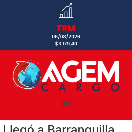
TRM
06/08/2026
$3.179,40
Llegó a Barranquilla