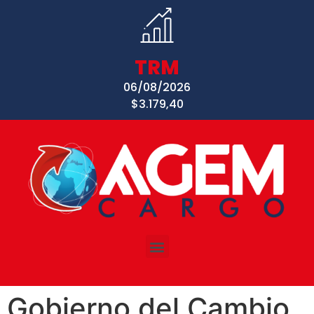
TRM
06/08/2026
$3.179,40
Gobierno del Cambio