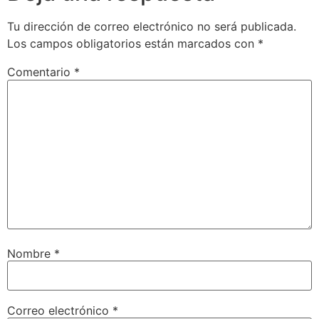
Tu dirección de correo electrónico no será publicada.
Los campos obligatorios están marcados con
*
Comentario
*
Nombre
*
Correo electrónico
*