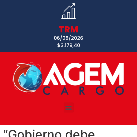
TRM
06/08/2026
$3.179,40
“Gobierno debe