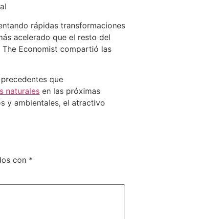
al
mentando rápidas transformaciones
más acelerado que el resto del
o The Economist compartió las
n precedentes que
s naturale
s
en las próximas
y ambientales, el atractivo
ados con
*