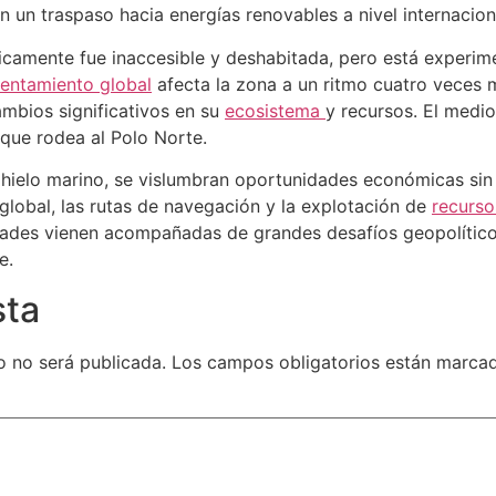
 un traspaso hacia energías renovables a nivel internacion
ricamente fue inaccesible y deshabitada, pero está experi
lentamiento global
afecta la zona a un ritmo cuatro veces 
ambios significativos en su
ecosistema
y recursos. El medi
 que rodea al Polo Norte.
 hielo marino, se vislumbran oportunidades económicas si
global, las rutas de navegación y la explotación de
recurso
des vienen acompañadas de grandes desafíos geopolíticos 
e.
sta
o no será publicada.
Los campos obligatorios están marc