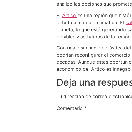
analizó las opciones que prometen
El
Ártico
es una región que histó
debido al cambio climático. El
ca
planeta, lo que está generando c
posibles vías futuras de la región
Con una disminución drástica del
podrían reconfigurar el comercio 
décadas. Aunque estas oportunida
económico del Ártico es innegabl
Deja una respue
Tu dirección de correo electrónic
Comentario
*