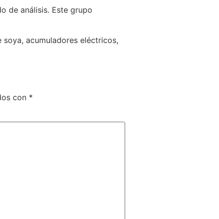
o de análisis. Este grupo
e soya, acumuladores eléctricos,
ados con
*