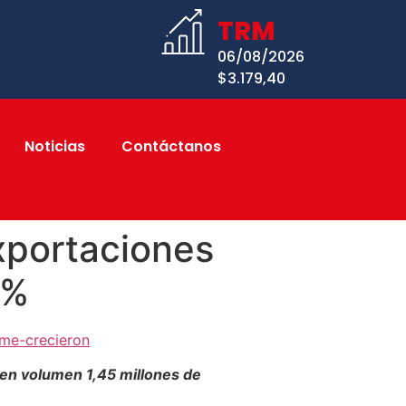
TRM
06/08/2026
$3.179,40
Noticias
Contáctanos
exportaciones
 %
nme-crecieron
n en volumen 1,45 millones de