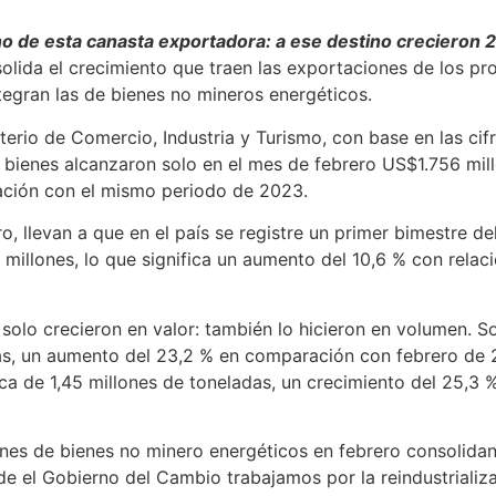
no de esta canasta exportadora: a ese destino crecieron 
ida el crecimiento que traen las exportaciones de los pro
tegran las de bienes no mineros energéticos.
sterio de Comercio, Industria y Turismo, con base en las cif
e bienes alcanzaron solo en el mes de febrero US$1.756 mil
ación con el mismo periodo de 2023.
o, llevan a que en el país se registre un primer bimestre 
millones, lo que significa un aumento del 10,6 % con relac
olo crecieron en valor: también lo hicieron en volumen. S
as, un aumento del 23,2 % en comparación con febrero de 
ca de 1,45 millones de toneladas, un crecimiento del 25,3 
ones de bienes no minero energéticos en febrero consolida
e el Gobierno del Cambio trabajamos por la reindustrializac