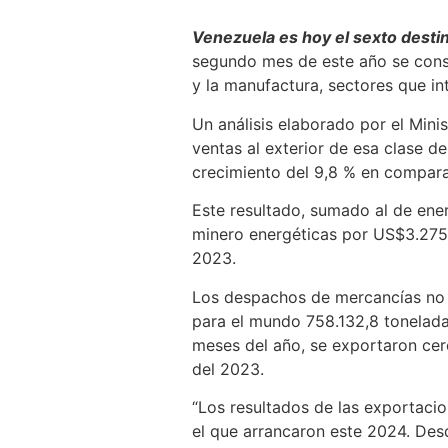
Venezuela es hoy el sexto desti
segundo mes de este año se consol
y la manufactura, sectores que in
Un análisis elaborado por el Mini
ventas al exterior de esa clase d
crecimiento del 9,8 % en compar
Este resultado, sumado al de ener
minero energéticas por US$3.275 
2023.
Los despachos de mercancías no s
para el mundo 758.132,8 tonelad
meses del año, se exportaron cer
del 2023.
“Los resultados de las exportaci
el que arrancaron este 2024. Desd