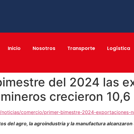
Inicio
Nosotros
Transporte
Logística
bimestre del 2024 las 
 mineros crecieron 10,6
a/noticias/comercio/primer-bimestre-2024-exportaciones-
tos del agro, la agroindustria y la manufactura alcanzaro