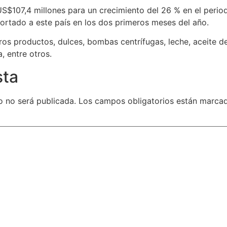
S$107,4 millones para un crecimiento del 26 % en el period
portado a este país en los dos primeros meses del año.
ros productos, dulces, bombas centrífugas, leche, aceite d
, entre otros.
sta
o no será publicada.
Los campos obligatorios están marc