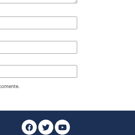
 comente.