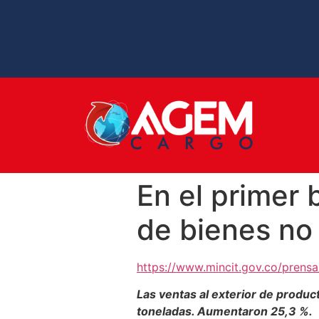
En el primer 
de bienes no
https://www.mincit.gov.co/prens
Las ventas al exterior de produc
toneladas. Aumentaron 25,3 %.