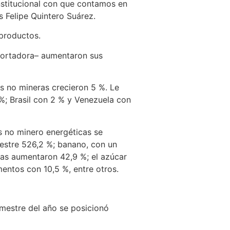
institucional con que contamos en
uis Felipe Quintero Suárez.
productos.
xportadora– aumentaron sus
s no mineras crecieron 5 %. Le
%; Brasil con 2 % y Venezuela con
s no minero energéticas se
mestre 526,2 %; banano, con un
rnas aumentaron 42,9 %; el azúcar
entos con 10,5 %, entre otros.
imestre del año se posicionó