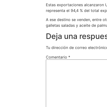
Estas exportaciones alcanzaron U
representa el 94,4 % del total ex
A ese destino se venden, entre ot
galletas saladas y aceite de palma
Deja una respue
Tu dirección de correo electrónic
Comentario
*