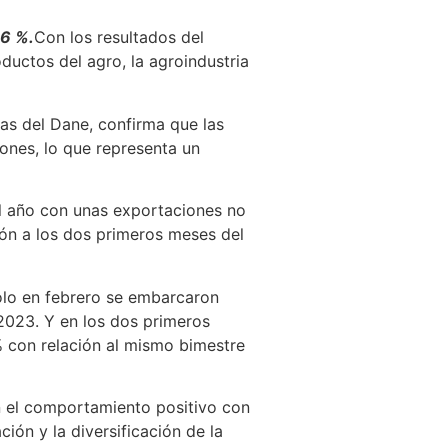
26 %.
Con los resultados del
ductos del agro, la agroindustria
ras del Dane, confirma que las
lones, lo que representa un
del año con unas exportaciones no
ión a los dos primeros meses del
olo en febrero se embarcaron
2023. Y en los dos primeros
% con relación al mismo bimestre
n el comportamiento positivo con
ión y la diversificación de la