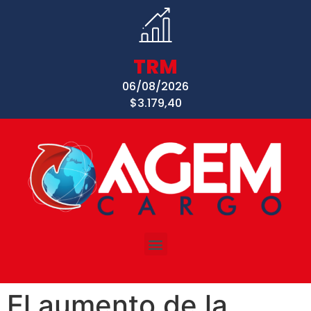
TRM
06/08/2026
$3.179,40
El aumento de la