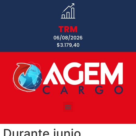
TRM
06/08/2026
$3.179,40
Durante junio,