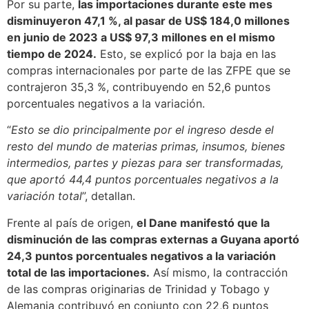
Por su parte,
las importaciones durante este mes
disminuyeron 47,1 %, al pasar de US$ 184,0 millones
en junio de 2023 a US$ 97,3 millones en el mismo
tiempo de 2024.
Esto, se explicó por la baja en las
compras internacionales por parte de las ZFPE que se
contrajeron 35,3 %, contribuyendo en 52,6 puntos
porcentuales negativos a la variación.
“
Esto se dio principalmente por el ingreso desde el
resto del mundo de materias primas, insumos, bienes
intermedios, partes y piezas para ser transformadas,
que aportó 44,4 puntos porcentuales negativos a la
variación total
”, detallan.
Frente al país de origen,
el Dane manifestó que la
disminución de las compras externas a Guyana aportó
24,3 puntos porcentuales negativos a la variación
total de las importaciones.
Así mismo, la contracción
de las compras originarias de Trinidad y Tobago y
Alemania contribuyó en conjunto con 22,6 puntos