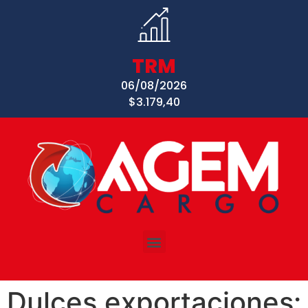
TRM
06/08/2026
$3.179,40
Dulces exportaciones: