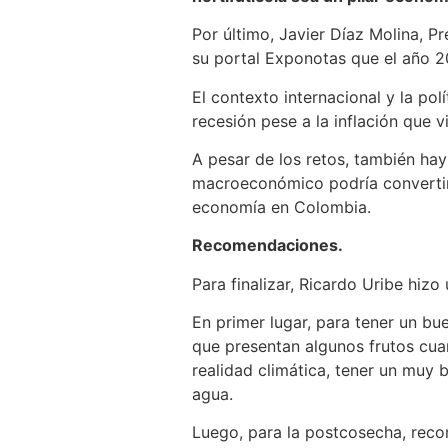
Por último, Javier Díaz Molina, 
su portal Exponotas que el año 2
El contexto internacional y la po
recesión pese a la inflación que v
A pesar de los retos, también ha
macroeconómico podría convertir 
economía en Colombia.
Recomendaciones.
Para finalizar, Ricardo Uribe hi
En primer lugar, para tener un bu
que presentan algunos frutos cuan
realidad climática, tener un muy 
agua.
Luego, para la postcosecha, reco