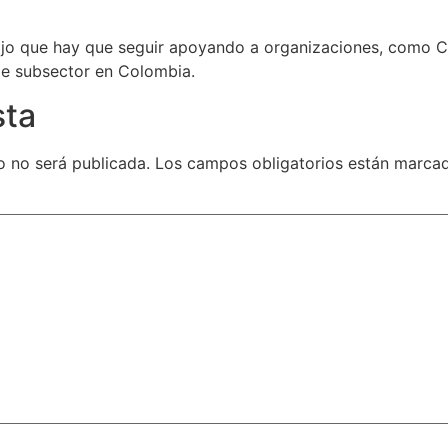
dijo que hay que seguir apoyando a organizaciones, como C
de subsector en Colombia.
sta
o no será publicada.
Los campos obligatorios están marc