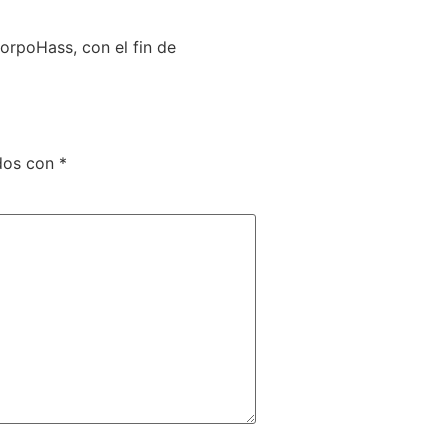
orpoHass, con el fin de
ados con
*