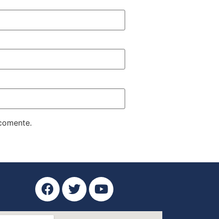
 comente.