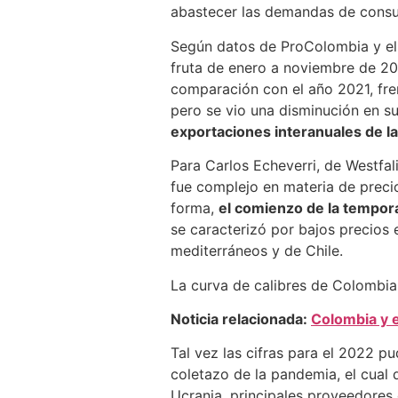
abastecer las demandas de consu
Según datos de ProColombia y el 
fruta de enero a noviembre de 2
comparación con el año 2021, fre
pero se vio una disminución en 
exportaciones interanuales de la
Para Carlos Echeverri, de Westfa
fue complejo en materia de preci
forma,
el comienzo de la tempor
se caracterizó por bajos precios
mediterráneos y de Chile.
La curva de calibres de Colombia
Noticia relacionada:
Colombia y e
Tal vez las cifras para el 2022 pu
coletazo de la pandemia, el cual 
Ucrania, principales proveedores