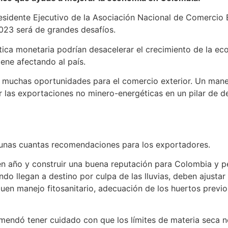
Presidente Ejecutivo de la Asociación Nacional de Comercio
023 será de grandes desafíos.
lítica monetaria podrían desacelerar el crecimiento de la e
iene afectando al país.
y muchas oportunidades para el comercio exterior. Un mane
las exportaciones no minero-energéticas en un pilar de de
zo unas cuantas recomendaciones para los exportadores.
en año y construir una buena reputación para Colombia y pe
do llegan a destino por culpa de las lluvias, deben ajustar
buen manejo fitosanitario, adecuación de los huertos previ
mendó tener cuidado con que los límites de materia seca n