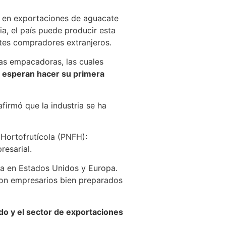
en exportaciones de aguacate
a, el país puede producir esta
ntes compradores extranjeros.
as empacadoras, las cuales
o esperan hacer su primera
firmó que la industria se ha
 Hortofrutícola (PNFH):
resarial.
da en Estados Unidos y Europa.
con empresarios bien preparados
do y el sector de exportaciones