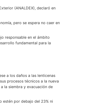
 Exterior (ANALDEX), declaró en
conomía, pero se espera no caer en
jo responsable en el ámbito
sarrollo fundamental para la
se a los daños a las lenticenas
 sus procesos técnicos a la nueva
o a la siembra y evacuación de
o estén por debajo del 23% ni