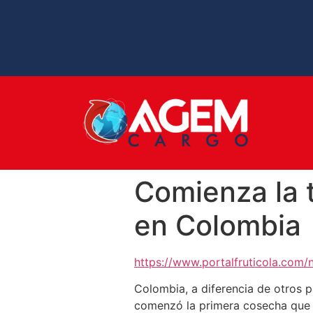
Comienza la
en Colombia
https://www.portalfruticola.com
Colombia, a diferencia de otros p
comenzó la primera cosecha que s