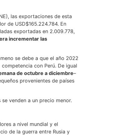
E), las exportaciones de esta
alor de USD$165.224.784. En
eladas exportadas en 2.009.778,
era incrementar las
enómeno se debe a que el año 2022
 competencia con Perú. De igual
semana de octubre a diciembre
–
pequeños provenientes de países
s se venden a un precio menor.
ores a nivel mundial y el
cio de la guerra entre Rusia y