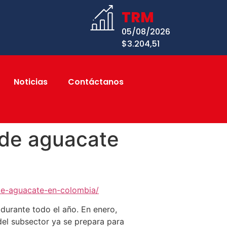
TRM
05/08/2026
$3.204,51
Noticias
Contáctanos
 de aguacate
de-aguacate-en-colombia/
durante todo el año. En enero,
el subsector ya se prepara para