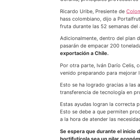
Ricardo Uribe, Presiente de
Colo
hass colombiano, dijo a Portalfru
fruta durante las 52 semanas del
Adicionalmente, dentro del plan 
pasarán de empacar 200 toneladas
exportación a Chile.
Por otra parte, Iván Darío Celis,
venido preparando para mejorar l
Esto se ha logrado gracias a las
transferencia de tecnología en pr
Estas ayudas logran la correcta 
Esto se debe a que permiten pro
a la hora de atender las necesid
Se espera que durante el inicio
hortifutícola sea un pilar econ