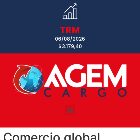
TRM
06/08/2026
$3.179,40
Comercio global