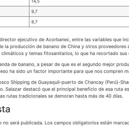
14,5
9,7
8,7
irector ejecutivo de Acorbanec, entre las variables que inc
de la producción de banano de China y otros proveedores 
 climáticos y temas fitosanitarios, lo que ha recortado sus
manda de banano, a pesar de que es el segundo mejor prod
so ha sido un factor importante para que nos compren m
Cosco Shipping de Guayaquil-puerto de Chancay (Perú)-Shan
 Salazar destacó que el principal beneficio de esa ruta es 
ras rutas tradicionales se demoran hasta más de 40 días.
sta
o no será publicada.
Los campos obligatorios están marc