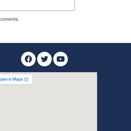
 comente.