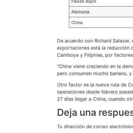
Países Bajos
Alemania
China
De acuerdo con Richard Salazar, d
exportaciones está la reducción 
Camboya y Filipinas, por factores
“China viene creciendo en la de
pero consumen mucho banano, y e
Otro factor es la nueva ruta de 
operaciones desde febrero pasado.
27 días llegar a China, cuando ot
Deja una respue
Tu dirección de correo electrónic