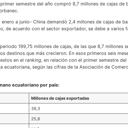
 primer semestre del año compró 8,7 millones de cajas de 
orbanec.
e enero a junio- China demandó 2,4 millones de cajas de 
o, de acuerdo con el sector exportador, se debe a varios f
periodo 199,75 millones de cajas, de las que 8,7 millones se
os destinos que más crecieron. En esos primeros seis meses
uestos en el
ranking,
en relación con el primer semestre del
a ecuatoriana, según las cifras de la Asociación de Comer
anano ecuatoriano por país:
Millones de cajas exportadas
39,3
25,8