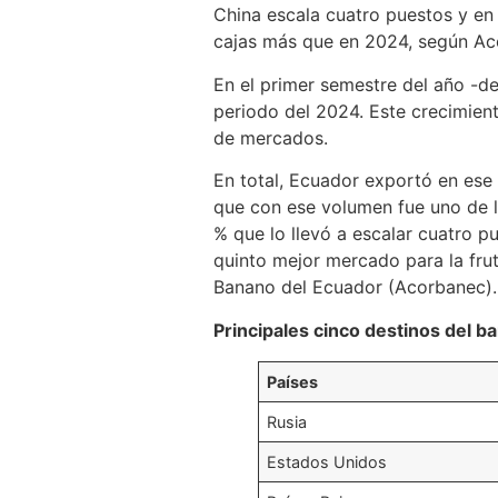
China escala cuatro puestos y en
cajas más que en 2024, según Ac
En el primer semestre del año -d
periodo del 2024. Este crecimient
de mercados.
En total, Ecuador exportó en ese 
que con ese volumen fue uno de l
% que lo llevó a escalar cuatro p
quinto mejor mercado para la frut
Banano del Ecuador (Acorbanec).
Principales cinco destinos del b
Países
Rusia
Estados Unidos