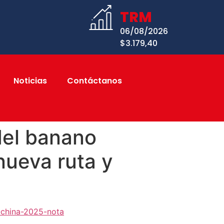
TRM
06/08/2026
$3.179,40
Noticias
Contáctanos
del banano
nueva ruta y
-china-2025-nota