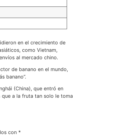
idieron en el crecimiento de
asiáticos, como Vietnam,
 envíos al mercado chino.
uctor de banano en el mundo,
ás banano”.
ghái (China), que entró en
que a la fruta tan solo le toma
ados con
*