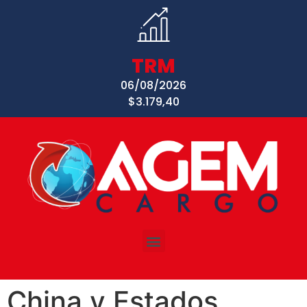
TRM
06/08/2026
$3.179,40
China y Estados