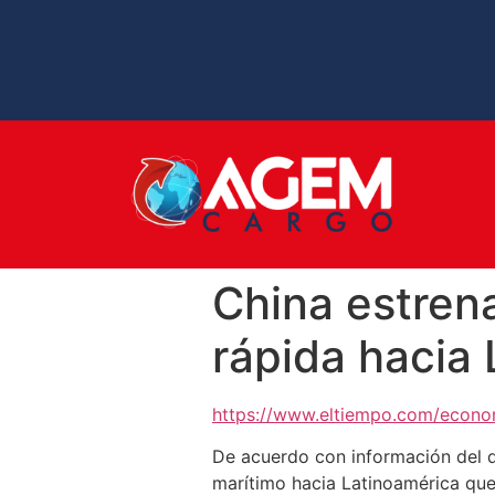
China estren
rápida hacia
https://www.eltiempo.com/econom
De acuerdo con información del d
marítimo hacia Latinoamérica qu