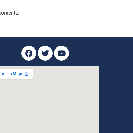
 comente.