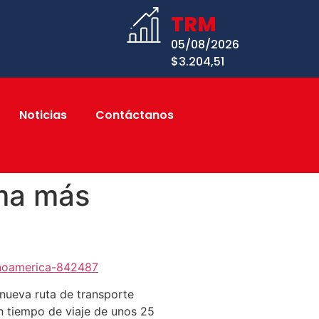
TRM
05/08/2026
$3.204,51
Noticias
Contáctanos
ima más
inoamerica-842487
 nueva ruta de transporte
n tiempo de viaje de unos 25