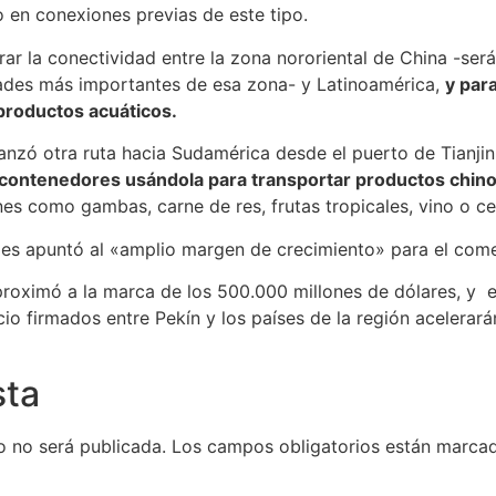
o en conexiones previas de este tipo.
rar la conectividad entre la zona nororiental de China -ser
dades más importantes de esa zona- y Latinoamérica,
y par
y productos acuáticos.
lanzó otra ruta hacia Sudamérica desde el puerto de Tianjin
 contenedores usándola para transportar productos chin
nes como gambas, carne de res, frutas tropicales, vino o ce
es apuntó al «amplio margen de crecimiento» para el come
roximó a la marca de los 500.000 millones de dólares, y 
cio firmados entre Pekín y los países de la región acelerar
sta
o no será publicada.
Los campos obligatorios están marc