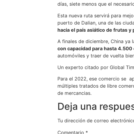
días, siete menos que el necesari
Esta nueva ruta servirá para mejo
puerto de Dalian, una de las ciu
hacia el país asiático de frutas 
A finales de diciembre, China ya 
con capacidad para hasta 4.500
automóviles y traer de vuelta bie
Un experto citado por Global Tim
Para el 2022, ese comercio se ap
múltiples tratados de libre comer
de mercancias.
Deja una respue
Tu dirección de correo electrónic
Comentario
*