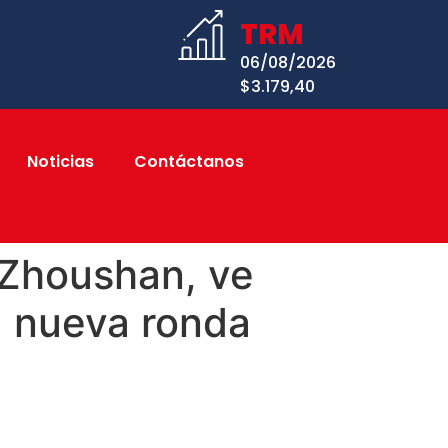
TRM
06/08/2026
$3.179,40
Noticias
Contáctanos
 Zhoushan, ve
a nueva ronda