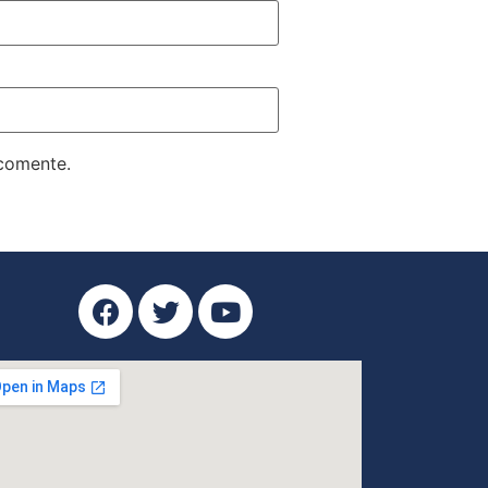
 comente.