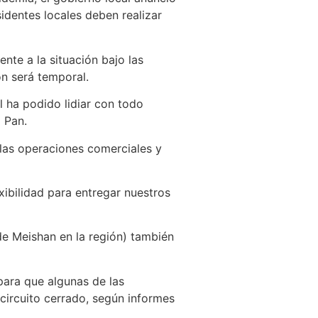
esidentes locales deben realizar
nte a la situación bajo las
n será temporal.
 ha podido lidiar con todo
 Pan.
las operaciones comerciales y
exibilidad para entregar nuestros
 de Meishan en la región) también
para que algunas de las
circuito cerrado, según informes