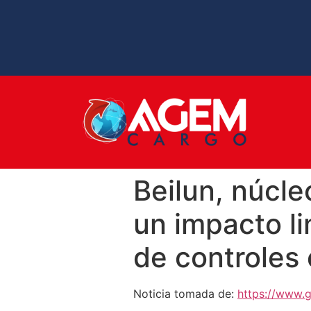
Beilun, núcl
un impacto l
de controles
Noticia tomada de:
https://www.