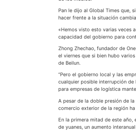
Pan le dijo al Global Times que, 
hacer frente a la situación cambia
«Hemos visto esto varias veces a
capacidad del gobierno para contr
Zhong Zhechao, fundador de One Sh
el viernes que si bien hubo vario
de Beilun.
“Pero el gobierno local y las em
cualquier posible interrupción de
para empresas de logística mante
A pesar de la doble presión de la
comercio exterior de la región h
En la primera mitad de este año, 
de yuanes, un aumento interanual 