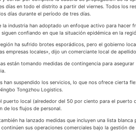
es días en todo el distrito a partir del viernes. Todos los r
os días durante el período de tres días.
e la industria han adoptado un enfoque activo para hacer fre
siguen confiando en que la situación epidémica en la regió
gión ha sufrido brotes esporádicos, pero el gobierno local
as empresas locales», dijo un comerciante local de apellido
sas están tomando medidas de contingencia para asegurar 
ia.
s han suspendido los servicios, lo que nos ofrece cierta fl
Ningbo Tongzhou Logistics.
l puerto local (alrededor del 50 por ciento para el puerto
n de los flujos de personal.
n también ha lanzado medidas que incluyen una lista blanca 
 continúen sus operaciones comerciales bajo la gestión de 