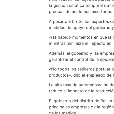
la gestión estática temporal de tr
pruebas de ácido nucleico todos l
A pesar del brote, los expertos d
medidas de apoyo del gobierno y 
«Ha habido momentos en que la re
mientras minimiza el impacto en l
Además, el gobierno y las empre
garantizar el control de la epidem
«No todos los astilleros portuario
productos», dijo el empleado de 
La alta tasa de automatización de
reduce el impacto de la restricció
El gobierno del distrito de Beilu
principales empresas de la región
de los medios.