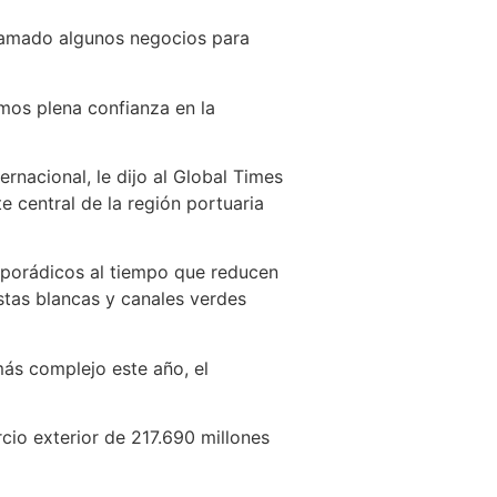
ogramado algunos negocios para
mos plena confianza en la
rnacional, le dijo al Global Times
e central de la región portuaria
sporádicos al tiempo que reducen
stas blancas y canales verdes
más complejo este año, el
cio exterior de 217.690 millones