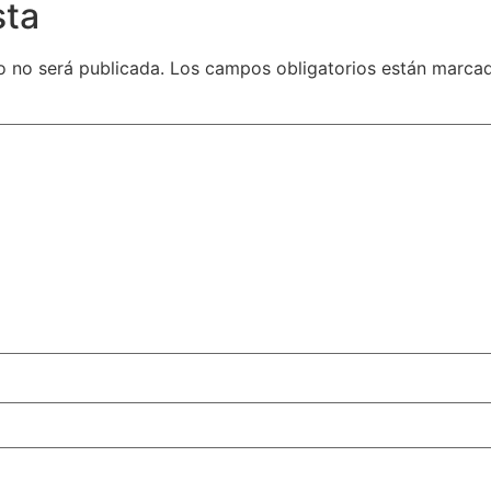
sta
o no será publicada.
Los campos obligatorios están marc