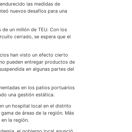
a endurecido las medidas de
nteó nuevos desafíos para una
s de un millón de TEU. Con los
rcuito cerrado, se espera que el
cios han visto un efecto cierto
e no pueden entregar productos de
 suspendida en algunas partes del
entadas en los patios portuarios
do una gestión estática.
un hospital local en el distrito
ia gama de áreas de la región. Más
en la región.
idemia, el gobierno local anunció