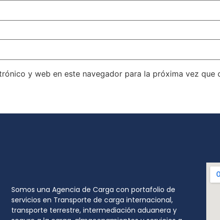
trónico y web en este navegador para la próxima vez que
Somos una Agencia de Carga con portafolio de
servicios en Transporte de carga internacional,
transporte terrestre, intermediación aduanera y