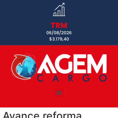
TRM
06/08/2026
$3.179,40
Avance reforma